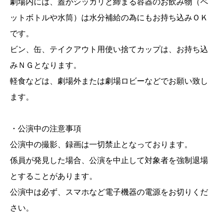
劇場内には、蓋がシッカリと締まる容器のお飲み物（ペ
ットボトルや水筒）は水分補給の為にもお持ち込みＯＫ
です。
ビン、缶、テイクアウト用使い捨てカップは、お持ち込
みＮＧとなります。
軽食などは、劇場外または劇場ロビーなどでお願い致し
ます。
・公演中の注意事項
公演中の撮影、録画は一切禁止となっております。
係員が発見した場合、公演を中止して対象者を強制退場
とすることがあります。
公演中は必ず、スマホなど電子機器の電源をお切りくだ
さい。