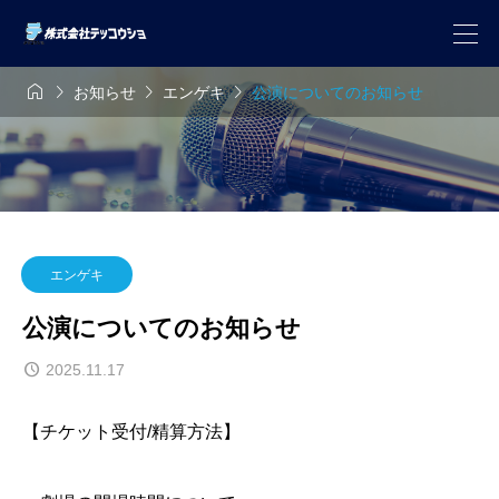




お知らせ
エンゲキ
公演についてのお知らせ
エンゲキ
公演についてのお知らせ
2025.11.17
【チケット受付/精算方法】