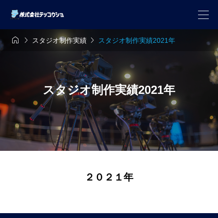



スタジオ制作実績
スタジオ制作実績2021年
スタジオ制作実績2021年
２０２１年